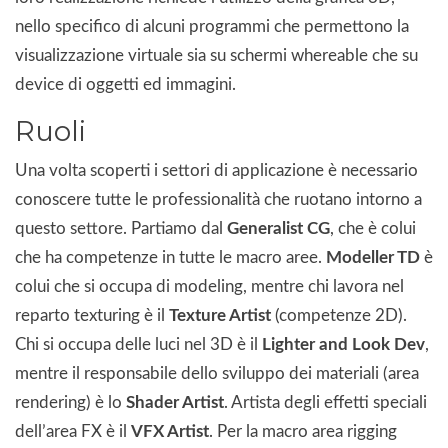
nello specifico di alcuni programmi che permettono la
visualizzazione virtuale sia su schermi whereable che su
device di oggetti ed immagini.
Ruoli
Una volta scoperti i settori di applicazione è necessario
conoscere tutte le professionalità che ruotano intorno a
questo settore. Partiamo dal
Generalist CG
, che è colui
che ha competenze in tutte le macro aree.
Modeller TD
è
colui che si occupa di modeling, mentre chi lavora nel
reparto texturing è il
Texture Artist
(competenze 2D).
Chi si occupa delle luci nel 3D è il
Lighter and Look Dev
,
mentre il responsabile dello sviluppo dei materiali (area
rendering) è lo
Shader Artist
. Artista degli effetti speciali
dell’area FX è il
VFX Artist
. Per la macro area rigging