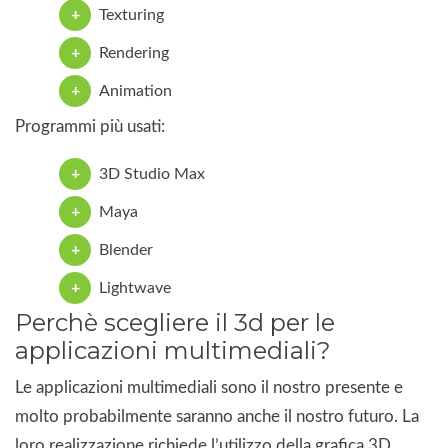
Texturing
Rendering
Animation
Programmi più usati:
3D Studio Max
Maya
Blender
Lightwave
Perchè scegliere il 3d per le
applicazioni multimediali?
Le applicazioni multimediali sono il nostro presente e
molto probabilmente saranno anche il nostro futuro. La
loro realizzazione richiede l’utilizzo della grafica 3D,