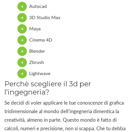
Autocad
3D Studio Max
Maya
Cinema 4D
Blender
Zbrush
Lightwave
Perchè scegliere il 3d per
l’ingegneria?
Se decidi di voler applicare le tue conoscenze di grafica
tridimensionale al mondo dell’ingegneria dimentica la
creatività, almeno in parte. Questo mondo è fatto di
calcoli, numeri e precisione, non si scappa. Che tu debba