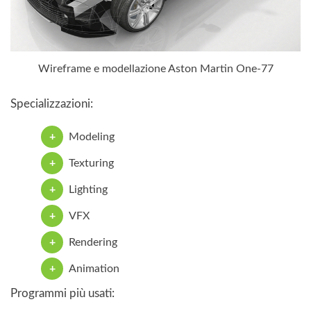
Wireframe e modellazione Aston Martin One-77
Specializzazioni:
Modeling
Texturing
Lighting
VFX
Rendering
Animation
Programmi più usati: