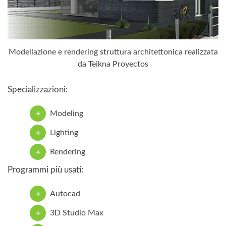
Modellazione e rendering struttura architettonica realizzata
da Teikna Proyectos
Specializzazioni:
Modeling
Lighting
Rendering
Programmi più usati:
Autocad
3D Studio Max